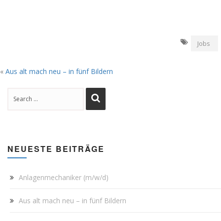
Jobs
«
Aus alt mach neu – in fünf Bildern
NEUESTE BEITRÄGE
Anlagenmechaniker (m/w/d)
Aus alt mach neu – in fünf Bildern