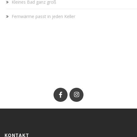
Kleines Bad ganz groß
Fernwärme passt in jeden Keller
KONTAKT